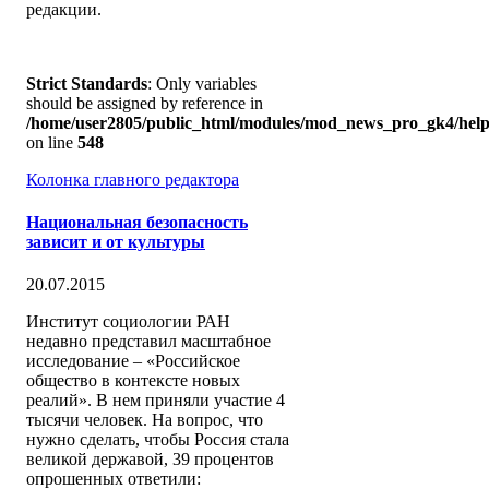
редакции.
Strict Standards
: Only variables
should be assigned by reference in
/home/user2805/public_html/modules/mod_news_pro_gk4/help
on line
548
Колонка главного редактора
Национальная безопасность
зависит и от культуры
20.07.2015
Институт социологии РАН
недавно представил масштабное
исследование – «Российское
общество в контексте новых
реалий». В нем приняли участие 4
тысячи человек. На вопрос, что
нужно сделать, чтобы Россия стала
великой державой, 39 процентов
опрошенных ответили: