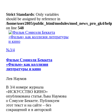
Strict Standards
: Only variables
should be assigned by reference in
/home/user2805/public_html/modules/mod_news_pro_gk4/help
on line
548
№3/4
Фильм Сэмюэля Беккета
«Фильм» как коллизия
литературы и кино
Лев Наумов
В 3/4 номере журнала
«ИСКУССТВО КИНО»
опубликована статья Льва Наумова
о Сэмуэле Беккете. Публикуем
этот текст и на сайте – без
сокращений и в авторской