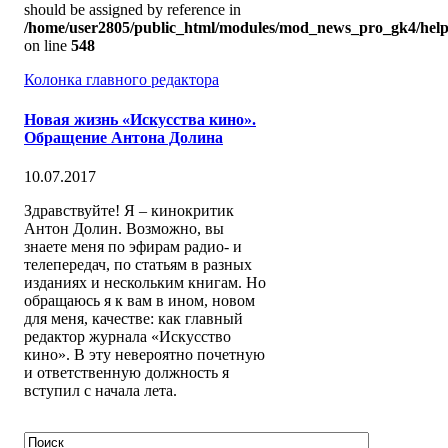
should be assigned by reference in
/home/user2805/public_html/modules/mod_news_pro_gk4/help
on line
548
Колонка главного редактора
Новая жизнь «Искусства кино».
Обращение Антона Долина
10.07.2017
Здравствуйте! Я – кинокритик
Антон Долин. Возможно, вы
знаете меня по эфирам радио- и
телепередач, по статьям в разных
изданиях и нескольким книгам. Но
обращаюсь я к вам в ином, новом
для меня, качестве: как главный
редактор журнала «Искусство
кино». В эту невероятно почетную
и ответственную должность я
вступил с начала лета.