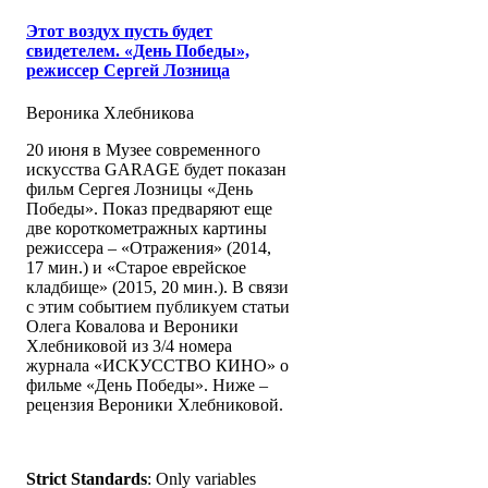
Этот воздух пусть будет
свидетелем. «День Победы»,
режиссер Сергей Лозница
Вероника Хлебникова
20 июня в Музее современного
искусства GARAGE будет показан
фильм Сергея Лозницы «День
Победы». Показ предваряют еще
две короткометражных картины
режиссера – «Отражения» (2014,
17 мин.) и «Старое еврейское
кладбище» (2015, 20 мин.). В связи
с этим событием публикуем статьи
Олега Ковалова и Вероники
Хлебниковой из 3/4 номера
журнала «ИСКУССТВО КИНО» о
фильме «День Победы». Ниже –
рецензия Вероники Хлебниковой.
Strict Standards
: Only variables