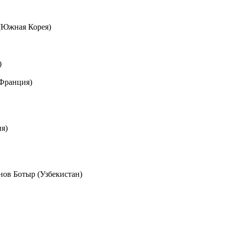
й (Южная Корея)
)
(Франция)
ия)
ов Ботыр (Узбекистан)