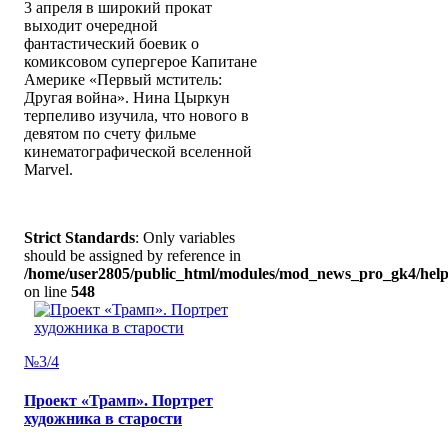
3 апреля в широкий прокат
выходит очередной
фантастический боевик о
комиксовом супергерое Капитане
Америке «Первый мститель:
Другая война». Нина Цыркун
терпеливо изучила, что нового в
девятом по счету фильме
кинематографической вселенной
Marvel.
Strict Standards
: Only variables
should be assigned by reference in
/home/user2805/public_html/modules/mod_news_pro_gk4/help
on line
548
№3/4
Проект «Трамп». Портрет
художника в старости