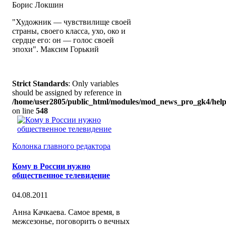
Борис Локшин
"Художник — чувствилище своей
страны, своего класса, ухо, око и
сердце его: он — голос своей
эпохи". Максим Горький
Strict Standards
: Only variables
should be assigned by reference in
/home/user2805/public_html/modules/mod_news_pro_gk4/help
on line
548
Колонка главного редактора
Кому в России нужно
общественное телевидение
04.08.2011
Анна Качкаева. Самое время, в
межсезонье, поговорить о вечных