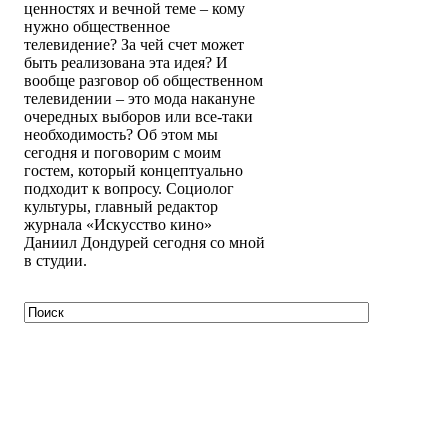
ценностях и вечной теме – кому
нужно общественное
телевидение? За чей счет может
быть реализована эта идея? И
вообще разговор об общественном
телевидении – это мода накануне
очередных выборов или все-таки
необходимость? Об этом мы
сегодня и поговорим с моим
гостем, который концептуально
подходит к вопросу. Социолог
культуры, главный редактор
журнала «Искусство кино»
Даниил Дондурей сегодня со мной
в студии.