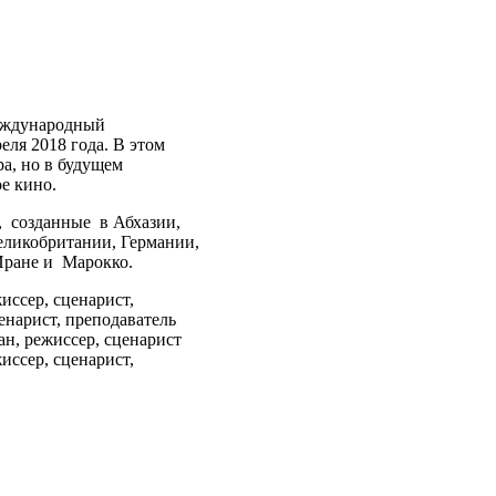
международный
еля 2018 года. В этом
а, но в будущем
е кино.
 созданные в Абхазии,
еликобритании, Германии,
Иране и Марокко.
иссер, сценарист,
нарист, преподаватель
, режиссер, сценарист
иссер, сценарист,