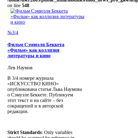
on line
548
№3/4
Фильм Сэмюэля Беккета
«Фильм» как коллизия
литературы и кино
Лев Наумов
В 3/4 номере журнала
«ИСКУССТВО КИНО»
опубликована статья Льва Наумова
о Сэмуэле Беккете. Публикуем
этот текст и на сайте – без
сокращений и в авторской
редакции.
Strict Standards
: Only variables
should be assigned by reference in