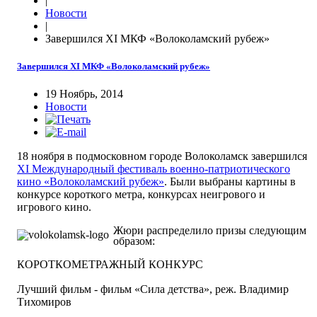
|
Новости
|
Завершился XI МКФ «Волоколамский рубеж»
Завершился XI МКФ «Волоколамский рубеж»
19 Ноябрь, 2014
Новости
18 ноября в подмосковном городе Волоколамск завершился
ХI Международный фестиваль военно-патриотического
кино «Волоколамский рубеж»
. Были выбраны картины в
конкурсе короткого метра, конкурсах неигрового и
игрового кино.
Жюри распределило призы следующим
образом:
КОРОТКОМЕТРАЖНЫЙ КОНКУРС
Лучший фильм - фильм «Сила детства», реж. Владимир
Тихомиров