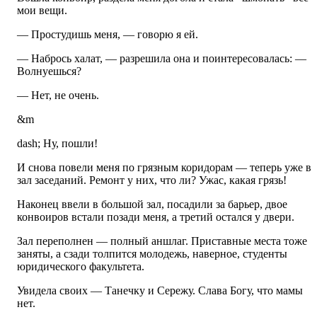
мои вещи.
— Простудишь меня, — говорю я ей.
— Набрось халат, — разрешила она и поинтересовалась: —
Волнуешься?
— Нет, не очень.
&m
dash; Ну, пошли!
И снова повели меня по грязным коридорам — теперь уже в
зал заседаний. Ремонт у них, что ли? Ужас, какая грязь!
Наконец ввели в большой зал, посадили за барьер, двое
конвоиров встали позади меня, а третий остался у двери.
Зал переполнен — полный аншлаг. Приставные места тоже
заняты, а сзади толпится молодежь, наверное, студенты
юридического факультета.
Увидела своих — Танечку и Сережу. Слава Богу, что мамы
нет.