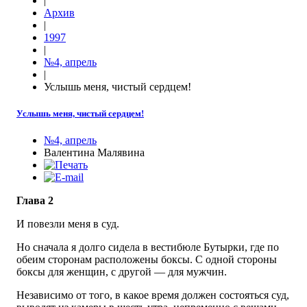
|
Архив
|
1997
|
№4, апрель
|
Услышь меня, чистый сердцем!
Услышь меня, чистый сердцем!
№4, апрель
Валентина Малявина
Глава 2
И повезли меня в суд.
Но сначала я долго сидела в вестибюле Бутырки, где по
обеим сторонам расположены боксы. С одной стороны
боксы для женщин, с другой — для мужчин.
Независимо от того, в какое время должен состояться суд,