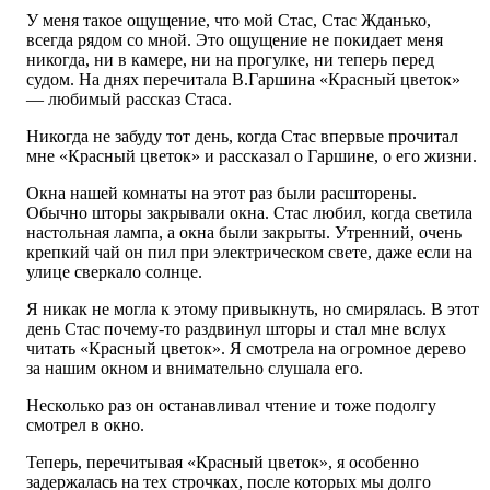
У меня такое ощущение, что мой Стас, Стас Жданько,
всегда рядом со мной. Это ощущение не покидает меня
никогда, ни в камере, ни на прогулке, ни теперь перед
судом. На днях перечитала В.Гаршина «Красный цветок»
— любимый рассказ Стаса.
Никогда не забуду тот день, когда Стас впервые прочитал
мне «Красный цветок» и рассказал о Гаршине, о его жизни.
Окна нашей комнаты на этот раз были расшторены.
Обычно шторы закрывали окна. Стас любил, когда светила
настольная лампа, а окна были закрыты. Утренний, очень
крепкий чай он пил при электрическом свете, даже если на
улице сверкало солнце.
Я никак не могла к этому привыкнуть, но смирялась. В этот
день Стас почему-то раздвинул шторы и стал мне вслух
читать «Красный цветок». Я смотрела на огромное дерево
за нашим окном и внимательно слушала его.
Несколько раз он останавливал чтение и тоже подолгу
смотрел в окно.
Теперь, перечитывая «Красный цветок», я особенно
задержалась на тех строчках, после которых мы долго