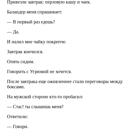
Привезли завтрак: перловую кашу и чаек.
Баландер меня спрашивает:
— В первый раз едешь?
— Да.
И налил мне чайку покрепче.
Завтрак кончился.
Опять сидим.
Говорить с Угрюмой не хочется.
После завтрака еще оживленнее стали переговоры между
боксами.
На мужской стороне кто-то пробасил:
— Стас! ты слышишь меня?
Ответили:
— Говори.