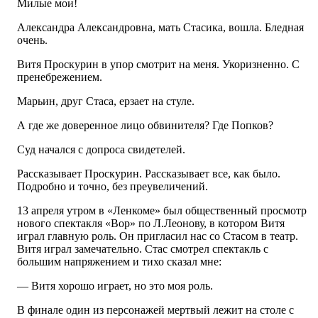
Милые мои!
Александра Александровна, мать Стасика, вошла. Бледная
очень.
Витя Проскурин в упор смотрит на меня. Укоризненно. С
пренебрежением.
Марьин, друг Стаса, ерзает на стуле.
А где же доверенное лицо обвинителя? Где Попков?
Суд начался с допроса свидетелей.
Рассказывает Проскурин. Рассказывает все, как было.
Подробно и точно, без преувеличений.
13 апреля утром в «Ленкоме» был общественный просмотр
нового спектакля «Вор» по Л.Леонову, в котором Витя
играл главную роль. Он пригласил нас со Стасом в театр.
Витя играл замечательно. Стас смотрел спектакль с
большим напряжением и тихо сказал мне:
— Витя хорошо играет, но это моя роль.
В финале один из персонажей мертвый лежит на столе с