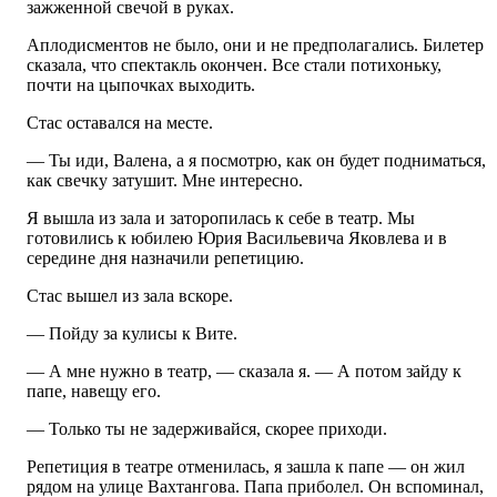
зажженной свечой в руках.
Аплодисментов не было, они и не предполагались. Билетер
сказала, что спектакль окончен. Все стали потихоньку,
почти на цыпочках выходить.
Стас оставался на месте.
— Ты иди, Валена, а я посмотрю, как он будет подниматься,
как свечку затушит. Мне интересно.
Я вышла из зала и заторопилась к себе в театр. Мы
готовились к юбилею Юрия Васильевича Яковлева и в
середине дня назначили репетицию.
Стас вышел из зала вскоре.
— Пойду за кулисы к Вите.
— А мне нужно в театр, — сказала я. — А потом зайду к
папе, навещу его.
— Только ты не задерживайся, скорее приходи.
Репетиция в театре отменилась, я зашла к папе — он жил
рядом на улице Вахтангова. Папа приболел. Он вспоминал,