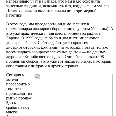
неправильно учат на Западе, что нам надо сохранять
чудесные традиции, вспоминать кто, когда и с кем учился.
Появятся навыки вместо ностальгии и чрезмерной
патетики.
В этом году мы преодолеем, видимо, планку в
полмиллиарда долларов сборов кино (с учетом Украины). А
это уже практически пятая-шестая кинематография в
Европе. В 1999 году не было и двадцати миллионов
долларов сборов. Сейчас действуют сорок семь
дистрибьюторских компаний, из которых, правда, только
восемнадцать собирают серьезные деньги — по данным
журнала «Кинобизнес сегодня». Они обеспечивают 98
процентов сборов, а это уже тот масштаб бизнеса, который
сопоставим с цифрами в других странах.
Сегодня мы
хотели
поговорить о
том, что
происходит на
рынке продаж.
Здесь
срабатывают
много