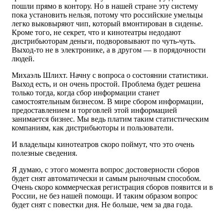
пошли прямо в контору. Но в нашей стране эту систему
пока установить нельзя, потому что российские умельцы
легко выковыряют чип, который вмонтирован в сиденье.
Кроме того, не секрет, что и кинотеатры недодают
дистрибьюторам деньги, подворовывают по чуть-чуть.
Выход-то не в электронике, а в другом — в порядочности
людей.
Михаэль Шлихт. Начну с вопроса о состоянии статистики.
Выход есть, и он очень простой. Проблема будет решена
только тогда, когда сбор информации станет
самостоятельным бизнесом. В мире сбором информации,
предоставлением и торговлей этой информацией
занимается бизнес. Мы ведь платим таким статистическим
компаниям, как дистрибьюторы и пользователи.
И владельцы кинотеатров скоро поймут, что это очень
полезные сведения.
Я думаю, с этого момента вопрос достоверности сборов
будет снят автоматически и самым рыночным способом.
Очень скоро коммерческая регистрация сборов появится и в
России, не без нашей помощи. И таким образом вопрос
будет снят с повестки дня. Не больше, чем за два года.