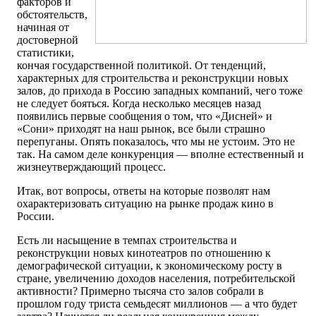
факторов и
обстоятельств,
начиная от
достоверной
статистики,
кончая государственной политикой. От тенденций,
характерных для строительства и реконструкции новых
залов, до прихода в Россию западных компаний, чего тоже
не следует бояться. Когда несколько месяцев назад
появились первые сообщения о том, что «Дисней» и
«Сони» приходят на наш рынок, все были страшно
перепуганы. Опять показалось, что мы не устоим. Это не
так. На самом деле конкуренция — вполне естественный и
жизнеутверждающий процесс.
Итак, вот вопросы, ответы на которые позволят нам
охарактеризовать ситуацию на рынке продаж кино в
России.
Есть ли насыщение в темпах строительства и
реконструкции новых кинотеатров по отношению к
демографической ситуации, к экономическому росту в
стране, увеличению доходов населения, потребительской
активности? Примерно тысяча сто залов собрали в
прошлом году триста семьдесят миллионов — а что будет