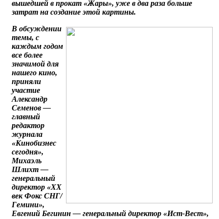
вышедшей в прокат «Жары», уже в два раза больше
затрат на создание этой картины.
В обсуждении
темы, с
каждым годом
все более
значимой для
нашего кино,
приняли
участие
Александр
Семенов —
главный
редактор
журнала
«Кинобизнес
сегодня»,
Михаэль
Шлихт —
генеральный
директор «XX
век Фокс СНГ/
Гемини»,
Евгений Бегинин — генеральный директор «Ист-Вест»,