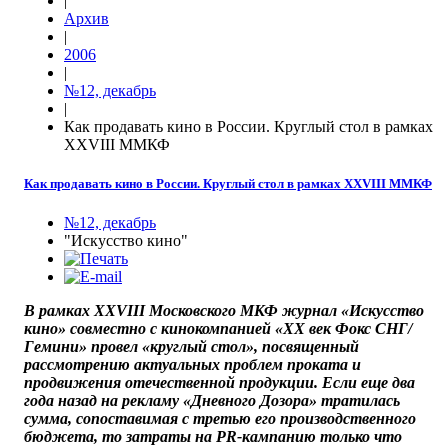
|
Архив
|
2006
|
№12, декабрь
|
Как продавать кино в России. Круглый стол в рамках
XXVIII ММКФ
Как продавать кино в России. Круглый стол в рамках XXVIII ММКФ
№12, декабрь
"Искусство кино"
В рамках XXVIII Московского МКФ журнал «Искусство
кино» совместно с кинокомпанией «XX век Фокс СНГ/
Гемини» провел «круглый стол», посвященный
рассмотрению актуальных проблем проката и
продвижения отечественной продукции. Если еще два
года назад на рекламу «Дневного Дозора» тратилась
сумма, сопоставимая с третью его производственного
бюджета, то затраты на PR-кампанию только что