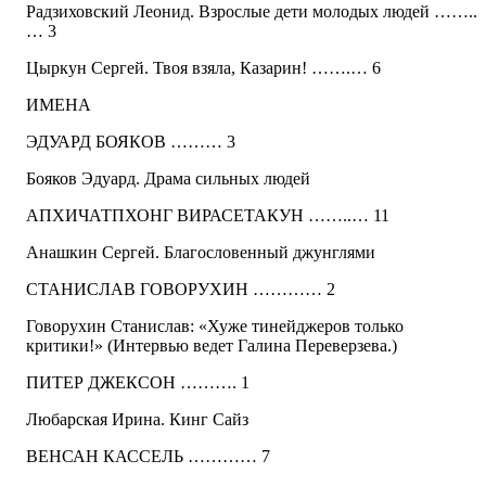
Радзиховский Леонид. Взрослые дети молодых людей ……..
… 3
Цыркун Сергей. Твоя взяла, Казарин! …….… 6
ИМЕНА
ЭДУАРД БОЯКОВ ……… 3
Бояков Эдуард. Драма сильных людей
АПХИЧАТПХОНГ ВИРАСЕТАКУН ……..… 11
Анашкин Сергей. Благословенный джунглями
СТАНИСЛАВ ГОВОРУХИН ………… 2
Говорухин Станислав: «Хуже тинейджеров только
критики!» (Интервью ведет Галина Переверзева.)
ПИТЕР ДЖЕКСОН ………. 1
Любарская Ирина. Кинг Сайз
ВЕНСАН КАССЕЛЬ ………… 7