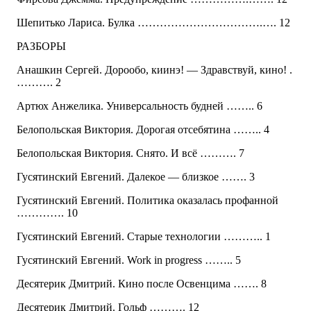
Шепитько Лариса. Булка …………………………….…. 12
РАЗБОРЫ
Анашкин Сергей. Дорообо, киинэ! — Здравствуй, кино! .
………. 2
Артюх Анжелика. Универсальность будней …….. 6
Белопольская Виктория. Дорогая отсебятина …….. 4
Белопольская Виктория. Снято. И всё ………. 7
Гусятинский Евгений. Далекое — близкое ……. 3
Гусятинский Евгений. Политика оказалась профанной
…………. 10
Гусятинский Евгений. Старые технологии ……….. 1
Гусятинский Евгений. Work in progress …….. 5
Десятерик Дмитрий. Кино после Освенцима ……. 8
Десятерик Дмитрий. Гольф ………. 12