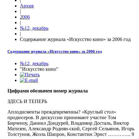
|
Архив
|
2006
|
№12, декабрь
|
Содержание журнала «Искусство кино» за 2006 год
Содержание журнала «Искусство кино» за 2006 год
№12, декабрь
"Искусство кино"
Цифрами обозначен номер журнала
ЗДЕСЬ И ТЕПЕРЬ
Аплодисменты преждевременны? «Круглый стол»
продюсеров. В дискуссии принимают участие Том
Бирченоу, Даниил Дондурей, Владимир Досталь, Виктор
Матизен, Александр Роднян-ский, Сергей Сельянов, Игорь
Толстунов, Жоэль Шапрон, Константин Эрнст ………….. 9