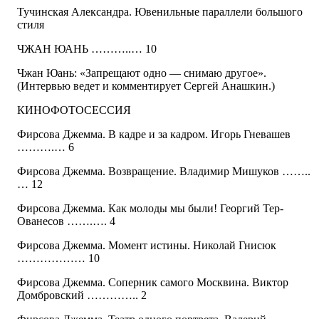
Тучинская Александра. Ювенильные параллели большого
стиля
ЧЖАН ЮАНЬ ………..… 10
Чжан Юань: «Запрещают одно — снимаю другое».
(Интервью ведет и комментирует Сергей Анашкин.)
КИНОФОТОСЕССИЯ
Фирсова Джемма. В кадре и за кадром. Игорь Гневашев
……….… 6
Фирсова Джемма. Возвращение. Владимир Мишуков ……..
… 12
Фирсова Джемма. Как молоды мы были! Георгий Тер-
Ованесов …….…. 4
Фирсова Джемма. Момент истины. Николай Гнисюк
……………… 10
Фирсова Джемма. Соперник самого Москвина. Виктор
Домбровский ………….. 2