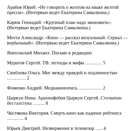
Арабов Юрий: «Не говорить о желтом на языке желтой
прессы». (Интервью ведет Екатерина Самылкина.)
Карюк Геннадий: «Крупный план надо экономить».
(Интервью ведет Екатерина Самылкина.)
Митта Александр: «Кино — рассказ визуальный. Сериал —
вербальный». (Интервью ведет Екатерина Самылкина.)
Ямпольский Михаил. Письмо в редакцию
Муратов Сергей. ТВ: легенды и мифы ……..… 5
Свиблова Ольга. Миг между правдой и подлинностью
………… 2
Фоменко Андрей. Медиаживопись …………… 2
Цыркун Нина. Арахнофобия Цыркун Сергей. Столыпин
без галстука …….. 8
Чистякова Виктория. Смерть кино как падение рейтинга
……….. 4
Юрьев Дмитрий. Низвержение в телевизор ….. 4