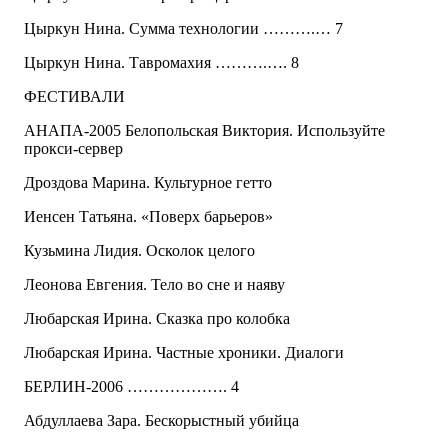
Цыркун Нина. Сумма технологии ……….… 7
Цыркун Нина. Тавромахия ……….…. 8
ФЕСТИВАЛИ
АНАПА-2005 Белопольская Виктория. Используйте
прокси-сервер
Дроздова Марина. Культурное гетто
Иенсен Татьяна. «Поверх барьеров»
Кузьмина Лидия. Осколок целого
Леонова Евгения. Тело во сне и наяву
Любарская Ирина. Сказка про колобка
Любарская Ирина. Частные хроники. Диалоги
БЕРЛИН-2006 ………………. 4
Абдуллаева Зара. Бескорыстный убийца