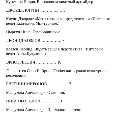
Кузьмина Лидия. Высокооплачиваемый аутсайдер
ДЖОРДЖ КЛУНИ …………..… 5
Клуни Джордж: «Меня называли предателем…» (Интервью
ведет Екатерина Мцитуридзе.)
Цыркун Нина. Герой-одиночка
ЛЕОНИД КОЗЛОВ …………… 3
Козлов Леонид. Видеть вещи в перспективе. (Интервью
ведет Анна Кукулина.)
ЭРНСТ ЛЮБИЧ …………… 10
Лаврентьев Сергей. Эрнст Любич как зеркало культурной
революции
ЕВГЕНИЙ МИРОНОВ …………… 7
Машукова Александра. Отличник
ИНГА ОБОЛДИНА …………. 9
Машукова Александра. Примадонна в тени