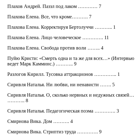
Плахов Андрей. Паззл под лаком ………… 7
Плахова Елена. Все, что кроме………. 7
Плахова Елена. Корректируя Бертолуччи ……….. 1
Плахова Елена. Лицо человеческое …………. 11
Плахова Елена. Свобода против воли …….. 4
Пуйю Кристи: «Смерть одна и та же для всех…» (Интервью
ведет Марк Камминс.) ……….. 9
Разлогов Кирилл. Тусовка аттракционов ………….. 1
Сиривля Наталья. Ни любви, ни ненависти ……. 5
Сиривля Наталья. О, сколько нервных и недужных связей…
……….. 8
Сиривля Наталья. Педагогическая поэма …………. 3
Смирнова Вика. Дом ………. 4
Смирнова Вика. Стриптиз труда …………. 9