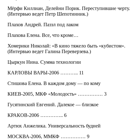
Мёрфи Киллиан, Делейни Порик. Переступившие черту.
(Интервью ведет Петр Шепотинник.)
Плахов Андрей. Паззл под лаком
Плахова Елена. Все, что кроме…
Хомерики Николай: «В кино тяжело быть «кубистом».
(Интервью ведет Галина Переверзева.)
Цыркун Нина. Сумма технологии
КАРЛОВЫ ВАРЫ-2006 ……….. 11
Стишова Елена. В каждом дому — по кому
КИЕВ-2005, МКФ «Молодость» …………… 3
Гусятинский Евгений. Далекое — близкое
КРАКОВ-2006 ………….. 6
Артюх Анжелика. Универсальность будней
МОСКВА-2006, ММКФ …………… 9