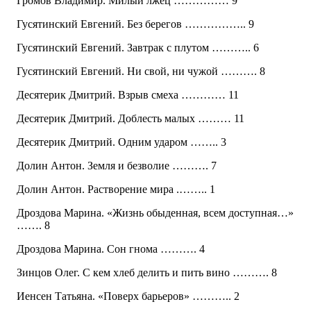
Громов Владимир. Милый лжец …………… 9
Гусятинский Евгений. Без берегов …………….. 9
Гусятинский Евгений. Завтрак с плутом ……….. 6
Гусятинский Евгений. Ни свой, ни чужой ………. 8
Десятерик Дмитрий. Взрыв смеха ………… 11
Десятерик Дмитрий. Доблесть малых ……… 11
Десятерик Дмитрий. Одним ударом …….. 3
Долин Антон. Земля и безволие ………. 7
Долин Антон. Растворение мира .…….. 1
Дроздова Марина. «Жизнь обыденная, всем доступная…»
……. 8
Дроздова Марина. Сон гнома ………. 4
Зинцов Олег. С кем хлеб делить и пить вино ………. 8
Иенсен Татьяна. «Поверх барьеров» ……….. 2