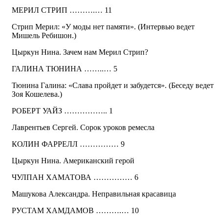
МЕРИЛ СТРИП ……….… 11
Стрип Мерил: «У моды нет памяти». (Интервью ведет
Мишель Ребишон.)
Цыркун Нина. Зачем нам Мерил Стрип?
ГАЛИНА ТЮНИНА ……..… 5
Тюнина Галина: «Слава пройдет и забудется». (Беседу ведет
Зоя Кошелева.)
РОБЕРТ УАЙЗ …………….. 1
Лаврентьев Сергей. Сорок уроков ремесла
КОЛИН ФАРРЕЛЛ …………… 9
Цыркун Нина. Американский герой
ЧУЛПАН ХАМАТОВА …………… 6
Машукова Александра. Неправильная красавица
РУСТАМ ХАМДАМОВ ……….… 10