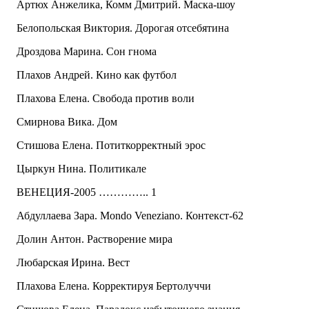
Артюх Анжелика, Комм Дмитрий. Маска-шоу
Белопольская Виктория. Дорогая отсебятина
Дроздова Марина. Сон гнома
Плахов Андрей. Кино как футбол
Плахова Елена. Свобода против воли
Смирнова Вика. Дом
Стишова Елена. Потиткорректный эрос
Цыркун Нина. Политикале
ВЕНЕЦИЯ-2005 ………….. 1
Абдуллаева Зара. Mondo Veneziano. Контекст-62
Долин Антон. Растворение мира
Любарская Ирина. Вест
Плахова Елена. Корректируя Бертолуччи