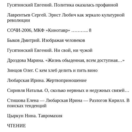
Гусятинский Евгений. Политика оказалась профанной
Лаврентьев Сергей. Эрнст Любич как зеркало культурной
революции
СОЧИ-2006, МКФ «Кинотавр» ……….. 8
Быков Дмитрий. Изображая человеков
Гусятинский Евгений. Ни свой, ни чужой
Дроздова Марина. «Жизнь обыденная, всем доступная…»
Зинцов Олег. С кем хлеб делить и пить вино
Любарская Ирина. Жертвоприношение
Сиривля Наталья. О, сколько нервных и недужных связей…
Стишова Елена — Любарская Ирина — Разлогов Кирилл. В
поисках тенденций
Цыркун Нина. Тавромахия
ЧТЕНИЕ