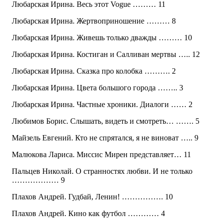
Любарская Ирина. Весь этот Vogue ……… 11
Любарская Ирина. Жертвоприношение ……… 8
Любарская Ирина. Живешь только дважды ……… 10
Любарская Ирина. Костиган и Салливан мертвы ….. 12
Любарская Ирина. Сказка про колобка ………. 2
Любарская Ирина. Цвета большого города …….. 3
Любарская Ирина. Частные хроники. Диалоги …… 2
Любимов Борис. Слышать, видеть и смотреть… ……. 5
Майзель Евгений. Кто не спрятался, я не виноват ….. 9
Малюкова Лариса. Миссис Мирен представляет… 11
Пальцев Николай. О странностях любви. И не только
……………… 9
Плахов Андрей. Гудбай, Ленин! ……………. 10
Плахов Андрей. Кино как футбол ………… 4