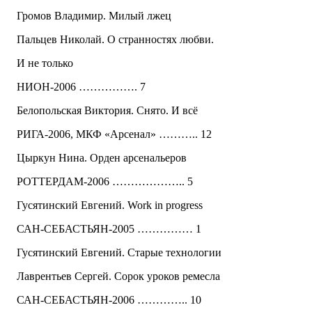
Громов Владимир. Милый лжец
Пальцев Николай. О странностях любви.
И не только
НИОН-2006 ……………. 7
Белопольская Виктория. Снято. И всё
РИГА-2006, МКФ «Арсенал» ……….. 12
Цыркун Нина. Орден арсенальеров
РОТТЕРДАМ-2006 ……………….. 5
Гусятинский Евгений. Work in progress
САН-СЕБАСТЬЯН-2005 …………… 1
Гусятинский Евгений. Старые технологии
Лаврентьев Сергей. Сорок уроков ремесла
САН-СЕБАСТЬЯН-2006 ………….. 10