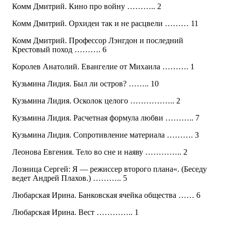
Комм Дмитрий. Кино про войну ……….. 2
Комм Дмитрий. Орхидеи так и не расцвели ……… 11
Комм Дмитрий. Профессор Лэнгдон и последний
Крестовый поход ………. 6
Королев Анатолий. Евангелие от Михаила ………. 1
Кузьмина Лидия. Был ли остров? …….. 10
Кузьмина Лидия. Осколок целого …………….. 2
Кузьмина Лидия. Расчетная формула любви ……….. 7
Кузьмина Лидия. Сопротивление материала ………. 3
Леонова Евгения. Тело во сне и наяву ………….. 2
Лозница Сергей: Я — режиссер второго плана«. (Беседу
ведет Андрей Плахов.) ……….. 5
Любарская Ирина. Банковская ячейка общества …… 6
Любарская Ирина. Вест ………….. 1