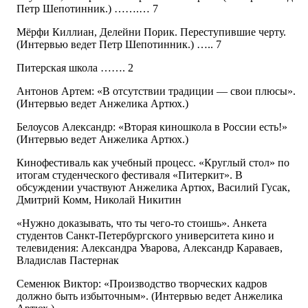
Петр Шепотинник.) …….… 7
Мёрфи Киллиан, Делейни Порик. Переступившие черту.
(Интервью ведет Петр Шепотинник.) ….. 7
Питерская школа ……. 2
Антонов Артем: «В отсутствии традиции — свои плюсы».
(Интервью ведет Анжелика Артюх.)
Белоусов Александр: «Вторая киношкола в России есть!»
(Интервью ведет Анжелика Артюх.)
Кинофестиваль как учебный процесс. «Круглый стол» по
итогам студенческого фестиваля «Питеркит». В
обсуждении участвуют Анжелика Артюх, Василий Гусак,
Дмитрий Комм, Николай Никитин
«Нужно доказывать, что ты чего-то стоишь». Анкета
студентов Санкт-Петербургского университета кино и
телевидения: Александра Уварова, Александр Караваев,
Владислав Пастернак
Семенюк Виктор: «Производство творческих кадров
должно быть избыточным». (Интервью ведет Анжелика