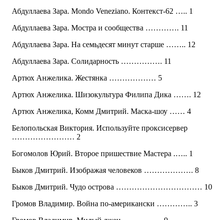
Абдуллаева Зара. Mondo Veneziano. Контекст-62 ….. 1
Абдуллаева Зара. Мостра и сообщества …………. 11
Абдуллаева Зара. На семьдесят минут старше …….. 12
Абдуллаева Зара. Солидарность ……………. 11
Артюх Анжелика. Жестянка ……………… 5
Артюх Анжелика. Шизокультура Филипа Дика ……. 12
Артюх Анжелика, Комм Дмитрий. Маска-шоу …… 4
Белопольская Виктория. Используйте проксисервер
…………………… 2
Богомолов Юрий. Второе пришествие Мастера .….. 1
Быков Дмитрий. Изображая человеков ………………. 8
Быков Дмитрий. Чудо острова …………………………… 10
Громов Владимир. Война по-американски ………….. 3