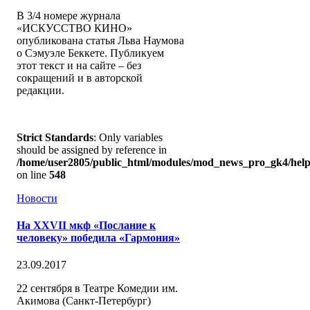
В 3/4 номере журнала
«ИСКУССТВО КИНО»
опубликована статья Льва Наумова
о Сэмуэле Беккете. Публикуем
этот текст и на сайте – без
сокращений и в авторской
редакции.
Strict Standards
: Only variables
should be assigned by reference in
/home/user2805/public_html/modules/mod_news_pro_gk4/help
on line
548
Новости
На XXVII мкф «Послание к
человеку» победила «Гармония»
23.09.2017
22 сентября в Театре Комедии им.
Акимова (Санкт-Петербург)