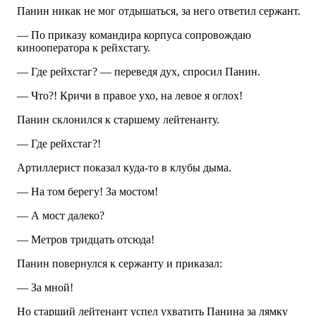
Панин никак не мог отдышаться, за него ответил сержант.
— По приказу командира корпуса сопровождаю
кинооператора к рейхстагу.
— Где рейхстаг? — переведя дух, спросил Панин.
— Что?! Кричи в правое ухо, на левое я оглох!
Панин склонился к старшему лейтенанту.
— Где рейхстаг?!
Артиллерист показал куда-то в клубы дыма.
— На том берегу! За мостом!
— А мост далеко?
— Метров тридцать отсюда!
Панин повернулся к сержанту и приказал:
— За мной!
Но старший лейтенант успел ухватить Панина за лямку