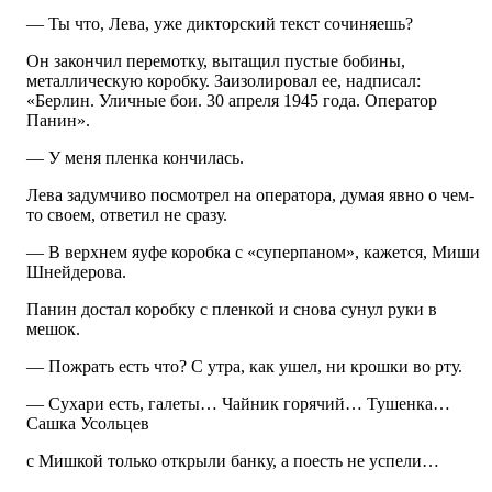
— Ты что, Лева, уже дикторский текст сочиняешь?
Он закончил перемотку, вытащил пустые бобины,
металлическую коробку. Заизолировал ее, надписал:
«Берлин. Уличные бои. 30 апреля 1945 года. Оператор
Панин».
— У меня пленка кончилась.
Лева задумчиво посмотрел на оператора, думая явно о чем-
то своем, ответил не сразу.
— В верхнем яуфе коробка с «суперпаном», кажется, Миши
Шнейдерова.
Панин достал коробку с пленкой и снова сунул руки в
мешок.
— Пожрать есть что? С утра, как ушел, ни крошки во рту.
— Сухари есть, галеты… Чайник горячий… Тушенка…
Сашка Усольцев
с Мишкой только открыли банку, а поесть не успели…