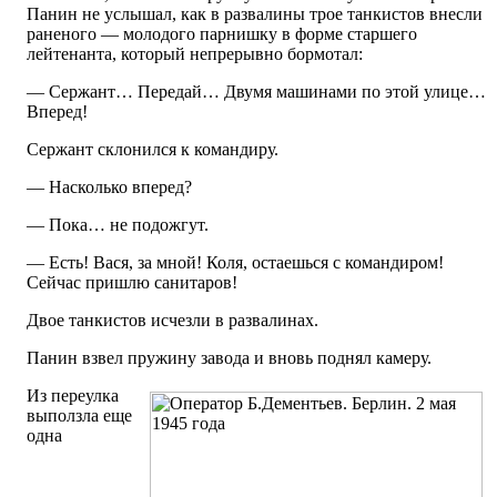
Панин не услышал, как в развалины трое танкистов внесли
раненого — молодого парнишку в форме старшего
лейтенанта, который непрерывно бормотал:
— Сержант… Передай… Двумя машинами по этой улице…
Вперед!
Сержант склонился к командиру.
— Насколько вперед?
— Пока… не подожгут.
— Есть! Вася, за мной! Коля, остаешься с командиром!
Сейчас пришлю санитаров!
Двое танкистов исчезли в развалинах.
Панин взвел пружину завода и вновь поднял камеру.
Из переулка
выползла еще
одна