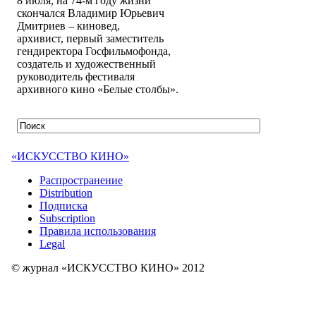
8 июля, на 74-м году жизни
скончался Владимир Юрьевич
Дмитриев – киновед,
архивист, первый заместитель
гендиректора Госфильмофонда,
создатель и художественный
руководитель фестиваля
архивного кино «Белые столбы».
«ИСКУССТВО КИНО»
Распространение
Distribution
Подписка
Subscription
Правила использования
Legal
© журнал «ИСКУССТВО КИНО» 2012