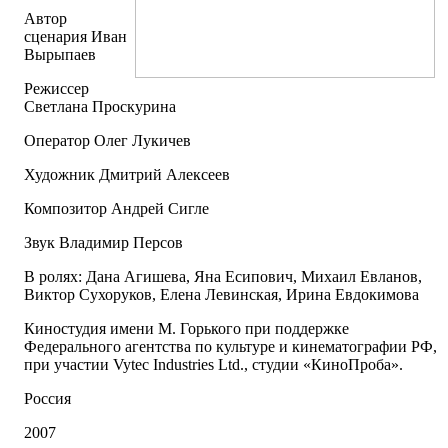
Автор
сценария Иван
Вырыпаев
Режиссер
Светлана Проскурина
Оператор Олег Лукичев
Художник Дмитрий Алексеев
Композитор Андрей Сигле
Звук Владимир Персов
В ролях: Дана Агишева, Яна Есипович, Михаил Евланов,
Виктор Сухоруков, Елена Левинская, Ирина Евдокимова
Киностудия имени М. Горького при поддержке
Федерального агентства по культуре и кинематографии РФ,
при участии Vytec Industries Ltd., студии «КиноПроба».
Россия
2007