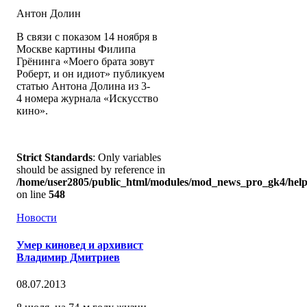
Антон Долин
В связи с показом 14 ноября в
Москве картины Филипа
Грёнинга «Моего брата зовут
Роберт, и он идиот» публикуем
статью Антона Долина из 3-
4 номера журнала «Искусство
кино».
Strict Standards
: Only variables
should be assigned by reference in
/home/user2805/public_html/modules/mod_news_pro_gk4/help
on line
548
Новости
Умер киновед и архивист
Владимир Дмитриев
08.07.2013