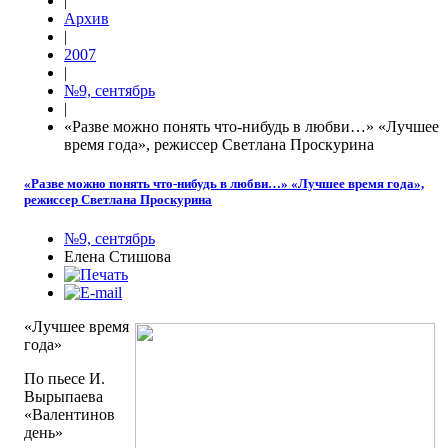
|
Архив
|
2007
|
№9, сентябрь
|
«Разве можно понять что-нибудь в любви…» «Лучшее
время года», режиссер Светлана Проскурина
«Разве можно понять что-нибудь в любви…» «Лучшее время года»,
режиссер Светлана Проскурина
№9, сентябрь
Елена Стишова
«Лучшее время
года»
По пьесе И.
Вырыпаева
«Валентинов
день»