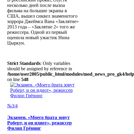
несколько дней после выхоа
фильма на большие экраны в
США, вышел сиквел знаменитого
хоррора Джеймса Вана «Заклятие»
2013 года – «Заклятие 2» того же
режиссера. Одной из первый
оценила новый ужастик Нина
Цыркун.
Strict Standards
: Only variables
should be assigned by reference in
/home/user2805/public_html/modules/mod_news_pro_gk4/help
on line
548
№3/4
Экзамен. «Моего брата зовут
Роберт, и он идиот», режиссер
Филип Грёнинг