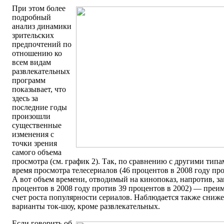
При этом более
подробный
анализ динамики
зрительских
предпочтений по
отношению ко
всем видам
развлекательных
программ
показывает, что
здесь за
последние годы
произошли
существенные
изменения с
точки зрения
самого объема
просмотра (см. график 2). Так, по сравнению с другими тип
время просмотра телесериалов (46 процентов в 2008 году про
А вот объем времени, отводимый на кинопоказ, напротив, за
процентов в 2008 году против 39 процентов в 2002) — преим
счет роста популярности сериалов. Наблюдается также сниже
варианты ток-шоу, кроме развлекательных.
Если говорить об