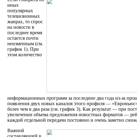
иных
популярных
телевизионных
жанрах, то спрос
на новости в
последнее время
остается почти
неизменным (см.
график 1). При
этом количество
информационных программ за последние два года из-за про
появления двух новых каналов этого профиля — «Евроньюс
более чем в два раза (см. график 3). Как результат — при по
увеличении объема предложения новостных форматов — рей
каждой отдельной передачи постоянно и очень заметно сниж
Важной
составляющей в