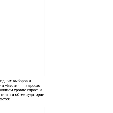
шедших выборов и
» и «Вести» — выросло
стоянном уровне спроса и
тинги и объем аудитории
аются.