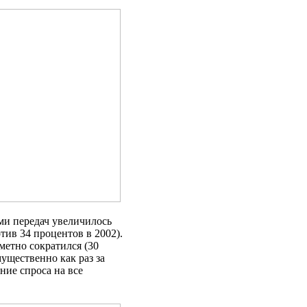
ами передач увеличилось
тив 34 процентов в 2002).
метно сократился (30
ущественно как раз за
ние спроса на все