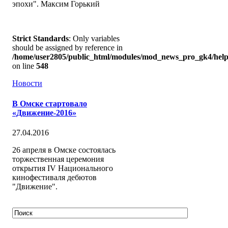
эпохи". Максим Горький
Strict Standards
: Only variables
should be assigned by reference in
/home/user2805/public_html/modules/mod_news_pro_gk4/help
on line
548
Новости
В Омске стартовало
«Движение-2016»
27.04.2016
26 апреля в Омске состоялась
торжественная церемония
открытия IV Национального
кинофестиваля дебютов
"Движение".