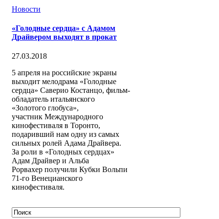
Новости
«Голодные сердца» с Адамом
Драйвером выходят в прокат
27.03.2018
5 апреля на российские экраны
выходит мелодрама «Голодные
сердца» Саверио Костанцо, фильм-
обладатель итальянского
«Золотого глобуса»,
участник Международного
кинофестиваля в Торонто,
подаривший нам одну из самых
сильных ролей Адама Драйвера.
За роли в «Голодных сердцах»
Адам Драйвер и Альба
Рорвахер получили Кубки Вольпи
71-го Венецианского
кинофестиваля.