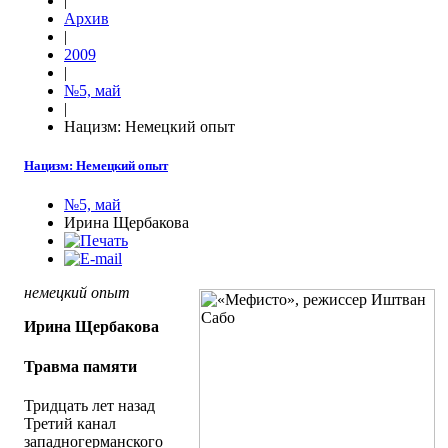
|
Архив
|
2009
|
№5, май
|
Нацизм: Немецкий опыт
Нацизм: Немецкий опыт
№5, май
Ирина Щербакова
немецкий опыт
Ирина Щербакова
Травма памяти
Тридцать лет назад
Третий канал
западногерманского