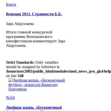
Блоги
Венеция 2013. Странности Б.Б.
Зара Абдуллаева
Итоги главной конкурсной
программы Венецианского
кинофестиваля комментирует Зара
Абдуллаева.
Strict Standards
: Only variables
should be assigned by reference in
/home/user2805/public_html/modules/mod_news_pro_gk4/help
on line
548
№3/4
Двойная жизнь. «Бесконечный