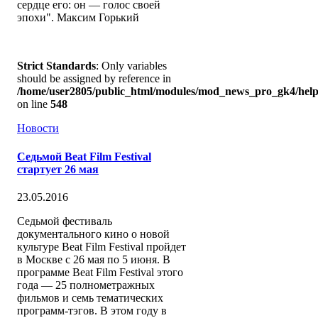
сердце его: он — голос своей
эпохи". Максим Горький
Strict Standards
: Only variables
should be assigned by reference in
/home/user2805/public_html/modules/mod_news_pro_gk4/help
on line
548
Новости
Седьмой Beat Film Festival
стартует 26 мая
23.05.2016
Седьмой фестиваль
документального кино о новой
культуре Beat Film Festival пройдет
в Москве с 26 мая по 5 июня. В
программе Beat Film Festival этого
года — 25 полнометражных
фильмов и семь тематических
программ-тэгов. В этом году в