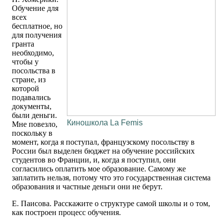
Обучение для
всех
бесплатное, но
для получения
гранта
необходимо,
чтобы у
посольства в
стране, из
которой
подавались
документы,
были деньги.
Киношкола La Femis
Мне повезло,
поскольку в
момент, когда я поступал, французскому посольству в
России был выделен бюджет на обучение российских
студентов во Франции, и, когда я поступил, они
согласились оплатить мое образование. Самому же
заплатить нельзя, потому что это государственная система
образования и частные деньги они не берут.
Е. Паисова. Расскажите о структуре самой школы и о том,
как построен процесс обучения.