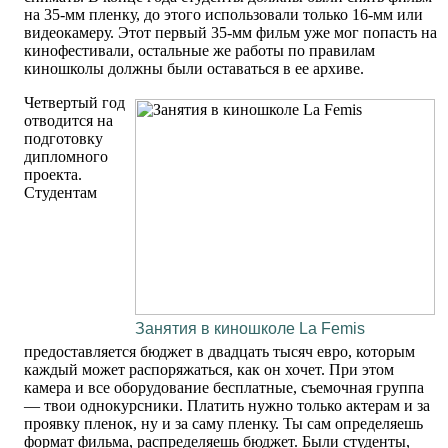
на 35-мм пленку, до этого использовали только 16-мм или
видеокамеру. Этот первый 35-мм фильм уже мог попасть на
кинофестивали, остальные же работы по правилам
киношколы должны были оставаться в ее архиве.
Четвертый год
отводится на
подготовку
дипломного
проекта.
Студентам
Занятия в киношколе La Femis
предоставляется бюджет в двадцать тысяч евро, которым
каждый может распоряжаться, как он хочет. При этом
камера и все оборудование бесплатные, съемочная группа
— твои однокурсники. Платить нужно только актерам и за
проявку пленок, ну и за саму пленку. Ты сам определяешь
формат фильма, распределяешь бюджет. Были студенты,