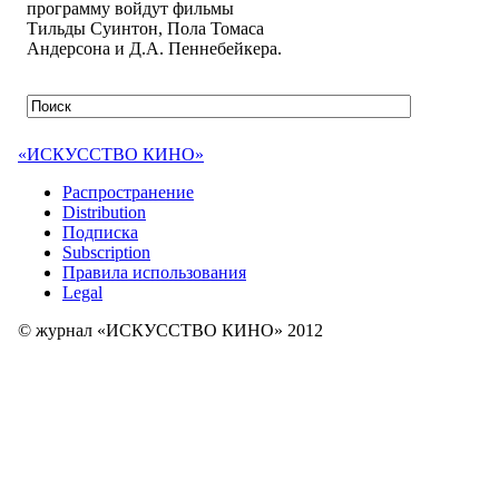
программу войдут фильмы
Тильды Суинтон, Пола Томаса
Андерсона и Д.А. Пеннебейкера.
«ИСКУССТВО КИНО»
Распространение
Distribution
Подписка
Subscription
Правила использования
Legal
© журнал «ИСКУССТВО КИНО» 2012