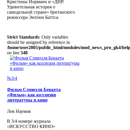
Кристины Норманн и «ДНР.
Удивительная история о
самодельной стране» британского
режиссера Энтони Баттса.
Strict Standards
: Only variables
should be assigned by reference in
/home/user2805/public_html/modules/mod_news_pro_gk4/help
on line
548
№3/4
Фильм Сэмюэля Беккета
«Фильм» как коллизия
литературы и кино
Лев Наумов
В 3/4 номере журнала
«ИСКУССТВО КИНО»