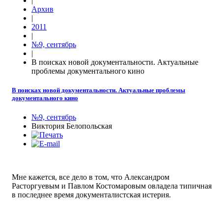
|
Архив
|
2011
|
№9, сентябрь
|
В поисках новой документальности. Актуальные
проблемы документального кино
В поисках новой документальности. Актуальные проблемы
документального кино
№9, сентябрь
Виктория Белопольская
Мне кажется, все дело в том, что Александром
Расторгуевым и Павлом Костомаровым овладела типичная
в последнее время документалистская истерия.