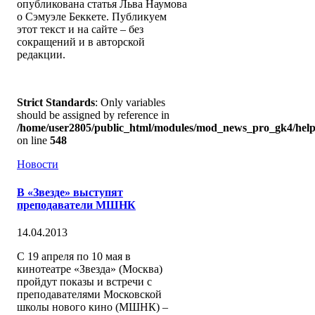
опубликована статья Льва Наумова
о Сэмуэле Беккете. Публикуем
этот текст и на сайте – без
сокращений и в авторской
редакции.
Strict Standards
: Only variables
should be assigned by reference in
/home/user2805/public_html/modules/mod_news_pro_gk4/help
on line
548
Новости
В «Звезде» выступят
преподаватели МШНК
14.04.2013
С 19 апреля по 10 мая в
кинотеатре «Звезда» (Москва)
пройдут показы и встречи с
преподавателями Московской
школы нового кино (МШНК) –