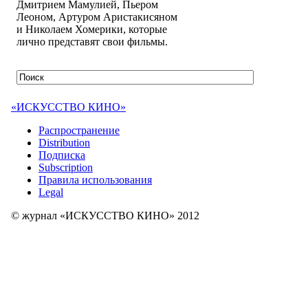
Дмитрием Мамулией, Пьером
Леоном, Артуром Аристакисяном
и Николаем Хомерики, которые
лично представят свои фильмы.
«ИСКУССТВО КИНО»
Распространение
Distribution
Подписка
Subscription
Правила использования
Legal
© журнал «ИСКУССТВО КИНО» 2012