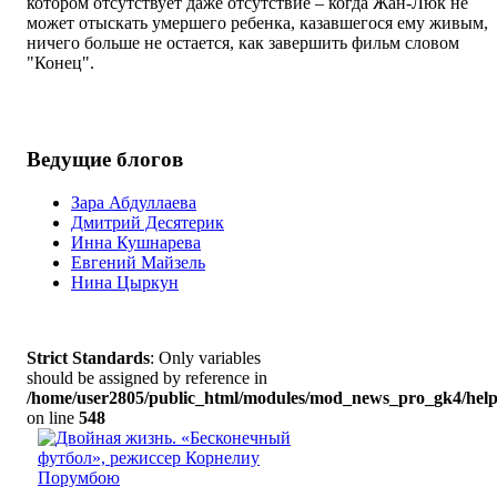
котором отсутствует даже отсутствие – когда Жан-Люк не
может отыскать умершего ребенка, казавшегося ему живым,
ничего больше не остается, как завершить фильм словом
"Конец".
Ведущие блогов
Зара Абдуллаева
Дмитрий Десятерик
Инна Кушнарева
Евгений Майзель
Нина Цыркун
Strict Standards
: Only variables
should be assigned by reference in
/home/user2805/public_html/modules/mod_news_pro_gk4/help
on line
548