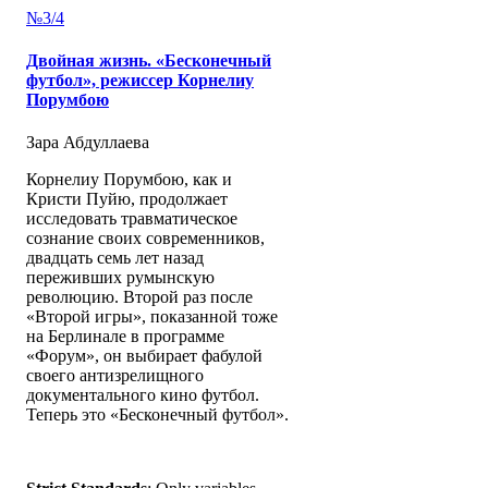
№3/4
Двойная жизнь. «Бесконечный
футбол», режиссер Корнелиу
Порумбою
Зара Абдуллаева
Корнелиу Порумбою, как и
Кристи Пуйю, продолжает
исследовать травматическое
сознание своих современников,
двадцать семь лет назад
переживших румынскую
революцию. Второй раз после
«Второй игры», показанной тоже
на Берлинале в программе
«Форум», он выбирает фабулой
своего антизрелищного
документального кино футбол.
Теперь это «Бесконечный футбол».