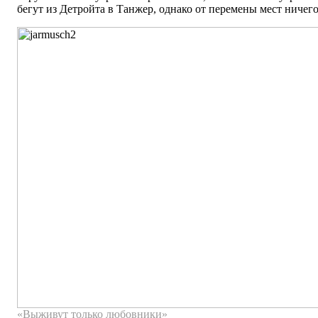
бегут из Детройта в Танжер, однако от перемены мест ничего
«Выживут только любовники»