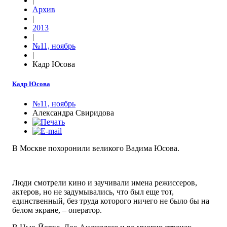
|
Архив
|
2013
|
№11, ноябрь
|
Кадр Юсова
Кадр Юсова
№11, ноябрь
Александра Свиридова
В Москве похоронили великого Вадима Юсова.
Люди смотрели кино и заучивали имена режиссеров,
актеров, но не задумывались, что был еще тот,
единственный, без труда которого ничего не было бы на
белом экране, – оператор.