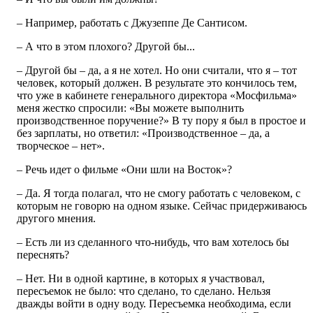
– Например, работать с Джузеппе Де Сантисом.
– А что в этом плохого? Другой бы...
– Другой бы – да, а я не хотел. Но они считали, что я – тот
человек, который должен. В результате это кончилось тем,
что уже в кабинете генерального директора «Мосфильма»
меня жестко спросили: «Вы можете выполнить
производственное поручение?» В ту пору я был в простое и
без зарплаты, но ответил: «Производственное – да, а
творческое – нет».
– Речь идет о фильме «Они шли на Восток»?
– Да. Я тогда полагал, что не смогу работать с человеком, с
которым не говорю на одном языке. Сейчас придерживаюсь
другого мнения.
– Есть ли из сделанного что-нибудь, что вам хотелось бы
переснять?
– Нет. Ни в одной картине, в которых я участвовал,
пересъемок не было: что сделано, то сделано. Нельзя
дважды войти в одну воду. Пересъемка необходима, если