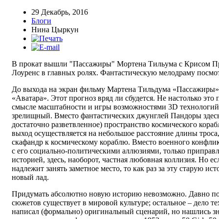
29 Декабрь, 2016
Блоги
Нина Цыркун
В прокат вышли "Пассажиры" Мортена Тильума с Крисом П
Лоуренс в главных ролях. Фантастическую мелодраму посм
До выхода на экран фильму Мартена Тильдума «Пассажиры»
«Аватара». Этот прогноз вряд ли сбудется. Не настолько это
смысле масштабности и игры возможностями 3D технологий,
зрелищный. Вместо фантастических джунглей Пандоры здесь
достаточно разветвленное) пространство космического корабл
выход осуществляется на небольшое расстояние длины трос
скафандр к космическому кораблю. Вместо военного конфл
c его социально-политическими аллюзиями, только приправ
историей, здесь, наоборот, частная любовная коллизия. Но е
надлежит занять заметное место, то как раз за эту старую ис
новый лад.
Придумать абсолютно новую историю невозможно. Давно по
сюжетов существует в мировой культуре; остальное – дело т
написал (формально) оригинальный сценарий, но нашлись з