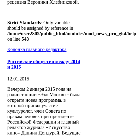
рецензия Вероники Хлебниковой.
Strict Standards
: Only variables
should be assigned by reference in
/home/user2805/public_html/modules/mod_news_pro_gk4/help
on line
548
Колонка главного редактора
Российское общество между 2014
и 2015
12.01.2015
Вечером 2 января 2015 года на
радиостанции «Эхо Москвы» была
открыта новая программа, в
которой принял участие
культуролог, член Совета по
правам человек при президенте
Российской Федерации и главный
редактор журнала «Искусство
кино» Даниил Дондурей. Ведущие