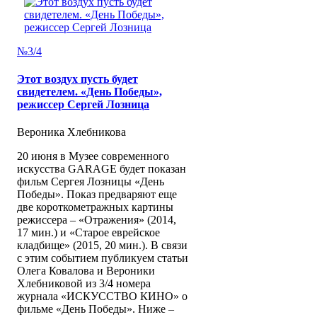
№3/4
Этот воздух пусть будет
свидетелем. «День Победы»,
режиссер Сергей Лозница
Вероника Хлебникова
20 июня в Музее современного
искусства GARAGE будет показан
фильм Сергея Лозницы «День
Победы». Показ предваряют еще
две короткометражных картины
режиссера – «Отражения» (2014,
17 мин.) и «Старое еврейское
кладбище» (2015, 20 мин.). В связи
с этим событием публикуем статьи
Олега Ковалова и Вероники
Хлебниковой из 3/4 номера
журнала «ИСКУССТВО КИНО» о
фильме «День Победы». Ниже –