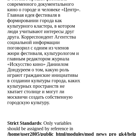
современного документального
кино о городе и человеке «Центр».
Главная идея фестиваля в
формировании города как
культурного кластера, в котором
люди учитывают интересы друг
друга. Корреспондент Агентства
социальной информации
поговорил с одним из членов
жюри фестиваля, культурологом и
главным редактором журнала
«Искусство кино» Даниилом
Дондуреем о том, какую роль
играют гражданские инициативы
в создании культуры города, каких
культурных пространств не
хватает столице и могут ли
москвичи создать собственную
городскую культуру.
Strict Standards
: Only variables
should be assigned by reference in
/home/user2805/public_html/modules/mod_news_pro_gk4/help