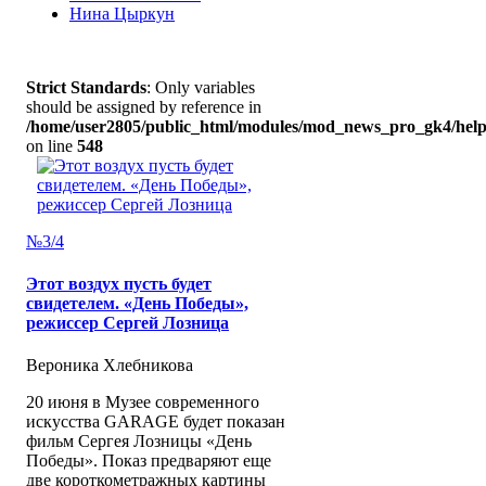
Нина Цыркун
Strict Standards
: Only variables
should be assigned by reference in
/home/user2805/public_html/modules/mod_news_pro_gk4/help
on line
548
№3/4
Этот воздух пусть будет
свидетелем. «День Победы»,
режиссер Сергей Лозница
Вероника Хлебникова
20 июня в Музее современного
искусства GARAGE будет показан
фильм Сергея Лозницы «День
Победы». Показ предваряют еще
две короткометражных картины