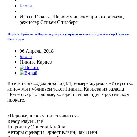
|
Блоги
|
Игра в Грааль. «Первому игроку приготовиться»,
режиссер Стивен Спилберг
Игра в Грааль. «Первому игроку приготовиться», режиссер Стивен
Спилберг
06 Апрель, 2018
Блоги
Никита Карцев
В связи с выходом нового (3/4) номера журнала «Искусство
кино» мы публикуем текст Никиты Карцева из раздела
«Репертуар» о фильме, который сейчас идет в российском
прокате.
«Первому игроку приготовиться»
Ready Player One
По роману Эрнеста Клайна
Авторы сценария Эрнест Клайн, Зак Пенн