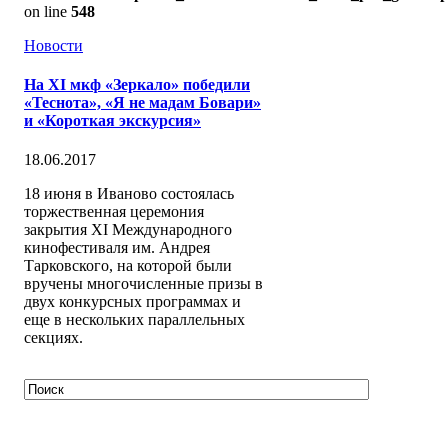
on line
548
Новости
На XI мкф «Зеркало» победили
«Теснота», «Я не мадам Бовари»
и «Короткая экскурсия»
18.06.2017
18 июня в Иваново состоялась
торжественная церемония
закрытия XI Международного
кинофестиваля им. Андрея
Тарковского, на которой были
вручены многочисленные призы в
двух конкурсных программах и
еще в нескольких параллельных
секциях.