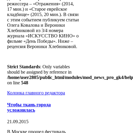
режиссера – «Отражения» (2014,
17 мин.) и «Старое еврейское
кладбище» (2015, 20 мин.). В связи
с этим событием публикуем статьи
Олега Ковалова и Вероники
Хлебниковой из 3/4 номера
журнала «ИСКУССТВО КИНО» о
фильме «День Победы». Ниже –
рецензия Вероники Хлебниковой.
Strict Standards
: Only variables
should be assigned by reference in
/home/user2805/public_html/modules/mod_news_pro_gk4/help
on line
548
Колонка главного редактора
Чтобы ткань города
усложнилась
21.09.2015
В Москве прошел фестиваль