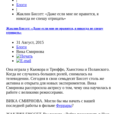
|
Блоги
|
Жаклин Биссет: «Даже если мне не нравится, я
никогда не спешу отрицать»
Жаклин Биссет: «Даже если мне не нравится, я никогда не спешу
отрицать»
31 Август, 2015
Блоги
Вика Смирнова
Она играла у Кьюкора и Трюффо, Хьюстона и Поланского.
Когда не случалось больших ролей, снималась на
телевидении. Сегодня в свои семьдесят Биссет столь же
активна и открыта для новых экспериментов. Вика
Смирнова расспросила актрису о том, чему она научилась в
работе с великими режиссерами.
ВИКА СМИРНОВА. Могли бы мы начать с вашей
последней работы в фильме
Феррары
?