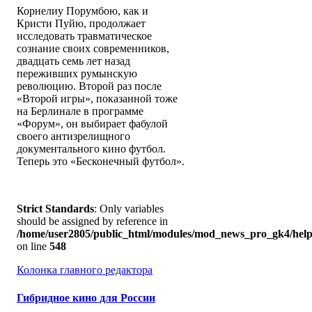
Корнелиу Порумбою, как и
Кристи Пуйю, продолжает
исследовать травматическое
сознание своих современников,
двадцать семь лет назад
переживших румынскую
революцию. Второй раз после
«Второй игры», показанной тоже
на Берлинале в программе
«Форум», он выбирает фабулой
своего антизрелищного
документального кино футбол.
Теперь это «Бесконечный футбол».
Strict Standards
: Only variables
should be assigned by reference in
/home/user2805/public_html/modules/mod_news_pro_gk4/help
on line
548
Колонка главного редактора
Гибридное кино для России