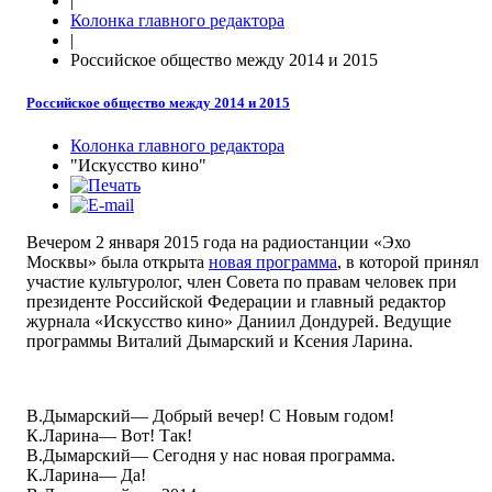
|
Колонка главного редактора
|
Российское общество между 2014 и 2015
Российское общество между 2014 и 2015
Колонка главного редактора
"Искусство кино"
Вечером 2 января 2015 года на радиостанции
«
Эхо
Москвы
»
была открыта
новая программа
, в которой принял
участие
культуролог, член Совета по правам человек при
президенте Российской Федерации и
главный редактор
журнала
«
Искусство кино
»
Даниил Дондурей. Ведущие
программы Виталий Дымарский и Ксения Ларина.
В.Дымарский― Добрый вечер! С Новым годом!
К.Ларина― Вот! Так!
В.Дымарский― Сегодня у нас новая программа.
К.Ларина― Да!