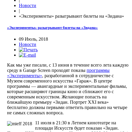
|
Новости
|
«Эксперименты» разыгрывают билеты на «Зидана»
«Эксперименты» разыгрывают билеты на «Зидана»
09 Июль, 2018
Новости
Как мы уже писали, с 13 июня в течение всего лета каждую
среду в Garage Screen проходят показы
программы
«Эксперименты»
, разработанной в сотрудничестве с
Музеем современного искусства «Гараж». В центре
программы — авангардные и экспериментальные фильмы,
которые расширяют границы кино и сближают его с
современным искусством. Желающие попасть на
ближайшую премьеру «Зидан. Портрет XXI века»
бесплатно должны первыми ответить правильно на четыре
не самых сложных вопроса.
11 июля в 21:30 в Летнем кинотеатре на
площади Искусств будет показан «Зидан.