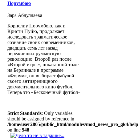
Порумбою
Зара Абдуллаева
Корнелиу Порумбою, как и
Кристи Пуйю, продолжает
исследовать травматическое
сознание своих современников,
двадцать семь лет назад
переживших румынскую
революцию. Второй раз после
«Второй игры», показанной тоже
на Берлинале в программе
«Форум», он выбирает фабулой
своего антизрелищного
документального кино футбол.
Теперь это «Бесконечный футбол».
Strict Standards
: Only variables
should be assigned by reference in
/home/user2805/public_html/modules/mod_news_pro_gk4/help
on line
548