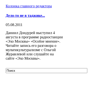
Колонка главного редактора
Дело-то не в таджике...
05.08.2011
Даниил Дондурей выступил 4
августа в программе радиостанции
«Эхо Москвы» «Особое мнение».
Читайте запись его разговора о
мультикультурализме с Ольгой
Журавлевой или слушайте на
сайте «Эхо Москвы».