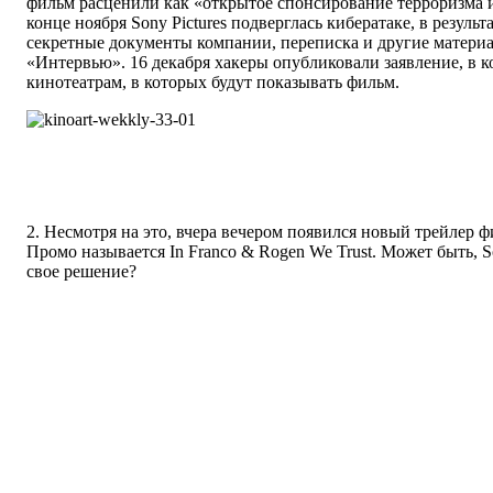
фильм расценили как «открытое спонсирование терроризма 
конце ноября Sony Pictures подверглась кибератаке, в результ
секретные документы компании, переписка и другие матери
«Интервью». 16 декабря хакеры опубликовали заявление, в 
кинотеатрам, в которых будут показывать фильм.
2. Несмотря на это, вчера вечером появился новый трейлер 
Промо называется In Franco & Rogen We Trust. Может быть, 
свое решение?