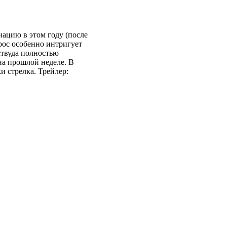
ацию в этом году (после
рос особенно интригует
ствуда полностью
а прошлой неделе. В
и стрелка. Трейлер: