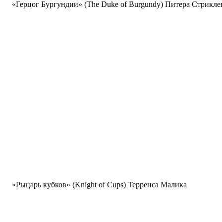
«Герцог Бургундии» (The Duke of Burgundy) Питера Стрикле
«Рыцарь кубков» (Knight of Cups) Терренса Малика