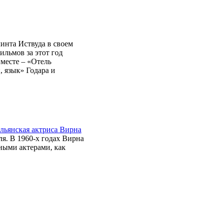
инта Иствуда в своем
ильмов за этот год
месте – «Отель
, язык» Годара и
льянская актриса Вирна
я. В 1960-х годах Вирна
ными актерами, как