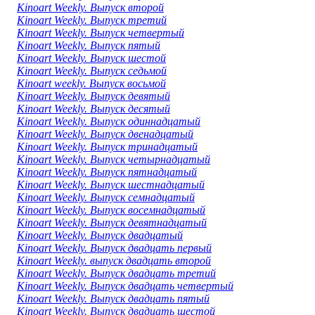
Kinoart Weekly. Выпуск второй
Kinoart Weekly. Выпуск третий
Kinoart Weekly. Выпуск четвертый
Kinoart Weekly. Выпуск пятый
Kinoart Weekly. Выпуск шестой
Kinoart Weekly. Выпуск седьмой
Kinoart weekly. Выпуск восьмой
Kinoart Weekly. Выпуск девятый
Kinoart Weekly. Выпуск десятый
Kinoart Weekly. Выпуск одиннадцатый
Kinoart Weekly. Выпуск двенадцатый
Kinoart Weekly. Выпуск тринадцатый
Kinoart Weekly. Выпуск четырнадцатый
Kinoart Weekly. Выпуск пятнадцатый
Kinoart Weekly. Выпуск шестнадцатый
Kinoart Weekly. Выпуск семнадцатый
Kinoart Weekly. Выпуск восемнадцатый
Kinoart Weekly. Выпуск девятнадцатый
Kinoart Weekly. Выпуск двадцатый
Kinoart Weekly. Выпуск двадцать первый
Kinoart Weekly. выпуск двадцать второй
Kinoart Weekly. Выпуск двадцать третий
Kinoart Weekly. Выпуск двадцать четвертый
Kinoart Weekly. Выпуск двадцать пятый
Kinoart Weekly. Выпуск двадцать шестой