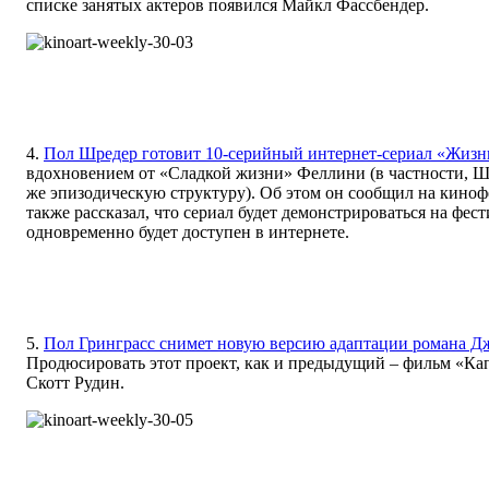
списке занятых актеров появился Майкл Фассбендер.
4.
Пол Шредер готовит 10-серийный интернет-сериал «Жизнь
вдохновением от «Сладкой жизни» Феллини (в частности, Ш
же эпизодическую структуру). Об этом он сообщил на киноф
также рассказал, что сериал будет демонстрироваться на фест
одновременно будет доступен в интернете.
5.
Пол Гринграсс снимет новую версию адаптации романа Д
Продюсировать этот проект, как и предыдущий – фильм «Ка
Скотт Рудин.