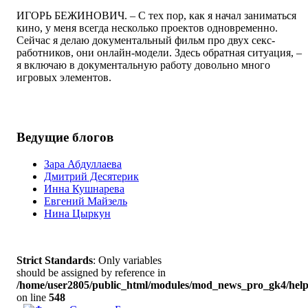
ИГОРЬ БЕЖИНОВИЧ. – С тех пор, как я начал заниматься
кино, у меня всегда несколько проектов одновременно.
Сейчас я делаю документальный фильм про двух секс-
работников, они онлайн-модели. Здесь обратная ситуация, –
я включаю в документальную работу довольно много
игровых элементов.
Ведущие блогов
Зара Абдуллаева
Дмитрий Десятерик
Инна Кушнарева
Евгений Майзель
Нина Цыркун
Strict Standards
: Only variables
should be assigned by reference in
/home/user2805/public_html/modules/mod_news_pro_gk4/help
on line
548