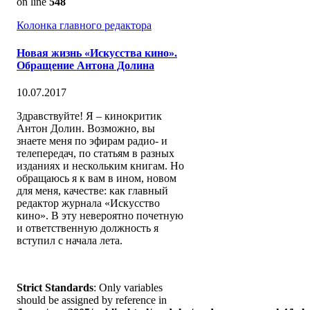
on line
548
Колонка главного редактора
Новая жизнь «Искусства кино».
Обращение Антона Долина
10.07.2017
Здравствуйте! Я – кинокритик
Антон Долин. Возможно, вы
знаете меня по эфирам радио- и
телепередач, по статьям в разных
изданиях и нескольким книгам. Но
обращаюсь я к вам в ином, новом
для меня, качестве: как главный
редактор журнала «Искусство
кино». В эту невероятно почетную
и ответственную должность я
вступил с начала лета.
Strict Standards
: Only variables
should be assigned by reference in