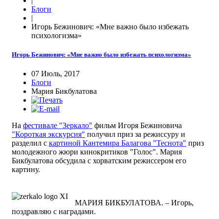
|
Блоги
|
Игорь Бежинович: «Мне важно было избежать
психологизма»
Игорь Бежинович: «Мне важно было избежать психологизма»
07 Июль, 2017
Блоги
Мария Бикбулатова
На
фестивале "Зеркало"
фильм Игоря Бежиновича
"Короткая экскурсия"
получил приз за режиссуру и
разделил с
картиной Кантемира Балагова "Теснота"
приз
молодежного жюри кинокритиков "Голос". Мария
Бикбулатова обсудила с хорватским режиссером его
картину.
МАРИЯ БИКБУЛАТОВА. – Игорь,
поздравляю с наградами.