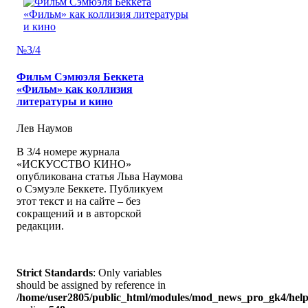
№3/4
Фильм Сэмюэля Беккета
«Фильм» как коллизия
литературы и кино
Лев Наумов
В 3/4 номере журнала
«ИСКУССТВО КИНО»
опубликована статья Льва Наумова
о Сэмуэле Беккете. Публикуем
этот текст и на сайте – без
сокращений и в авторской
редакции.
Strict Standards
: Only variables
should be assigned by reference in
/home/user2805/public_html/modules/mod_news_pro_gk4/help