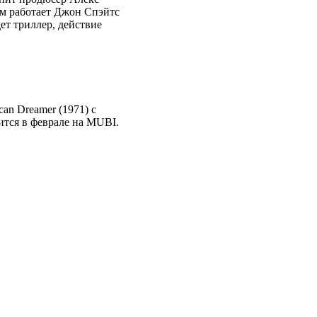
м работает Джон Спэйтс
дет триллер, действие
an Dreamer (1971) с
ится в феврале на MUBI.