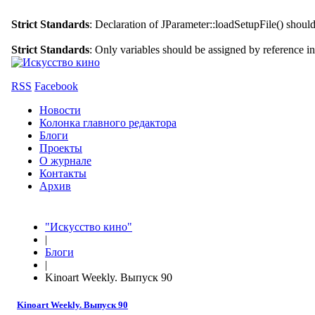
Strict Standards
: Declaration of JParameter::loadSetupFile() shoul
Strict Standards
: Only variables should be assigned by reference i
RSS
Facebook
Новости
Колонка главного редактора
Блоги
Проекты
О журнале
Контакты
Архив
"Искусство кино"
|
Блоги
|
Kinoart Weekly. Выпуск 90
Kinoart Weekly. Выпуск 90