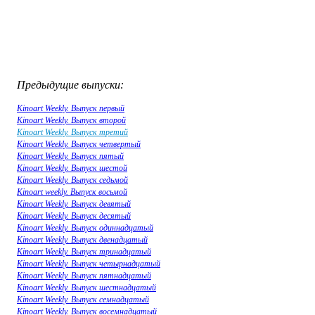
Предыдущие выпуски:
Kinoart Weekly. Выпуск первый
Kinoart Weekly. Выпуск второй
Kinoart Weekly. Выпуск третий
Kinoart Weekly. Выпуск четвертый
Kinoart Weekly. Выпуск пятый
Kinoart Weekly. Выпуск шестой
Kinoart Weekly. Выпуск седьмой
Kinoart weekly. Выпуск восьмой
Kinoart Weekly. Выпуск девятый
Kinoart Weekly. Выпуск десятый
Kinoart Weekly. Выпуск одиннадцатый
Kinoart Weekly. Выпуск двенадцатый
Kinoart Weekly. Выпуск тринадцатый
Kinoart Weekly. Выпуск четырнадцатый
Kinoart Weekly. Выпуск пятнадцатый
Kinoart Weekly. Выпуск шестнадцатый
Kinoart Weekly. Выпуск семнадцатый
Kinoart Weekly. Выпуск восемнадцатый