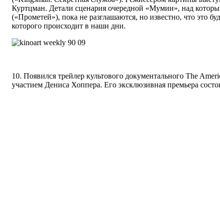
Куртцман. Детали сценария очередной «Мумии», над которы
(«Прометей»), пока не разглашаются, но известно, что это бу
которого происходит в наши дни.
10. Появился трейлер культового документального The Americ
участием Дениса Хоппера. Его эксклюзивная премьера состо