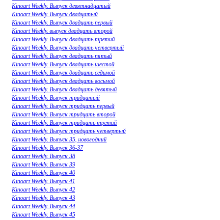
Kinoart Weekly. Выпуск девятнадцатый
Kinoart Weekly. Выпуск двадцатый
Kinoart Weekly. Выпуск двадцать первый
Kinoart Weekly. выпуск двадцать второй
Kinoart Weekly. Выпуск двадцать третий
Kinoart Weekly. Выпуск двадцать четвертый
Kinoart Weekly. Выпуск двадцать пятый
Kinoart Weekly. Выпуск двадцать шестой
Kinoart Weekly. Выпуск двадцать седьмой
Kinoart Weekly. Выпуск двадцать восьмой
Kinoart Weekly. Выпуск двадцать девятый
Kinoart Weekly. Выпуск тридцатый
Kinoart Weekly. Выпуск тридцать первый
Kinoart Weekly. Выпуск тридцать второй
Kinoart Weekly. Выпуск тридцать третий
Kinoart Weekly. Выпуск тридцать четвертый
Kinoart Weekly. Выпуск 35, новогодний
Kinoart Weekly. Выпуск 36-37
Kinoart Weekly. Выпуск 38
Kinoart Weekly. Выпуск 39
Kinoart Weekly. Выпуск 40
Kinoart Weekly. Выпуск 41
Kinoart Weekly. Выпуск 42
Kinoart Weekly. Выпуск 43
Kinoart Weekly. Выпуск 44
Kinoart Weekly. Выпуск 45