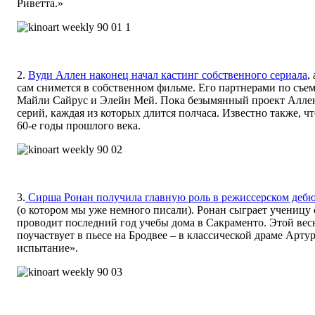
Риветта.»
2.
Вуди Аллен наконец начал кастинг собственного сериала
,
сам снимется в собственном фильме. Его партнерами по съе
Майли Сайрус и Элейн Мей. Пока безымянный проект Аллен
серий, каждая из которых длится полчаса. Известно также, чт
60-е годы прошлого века.
3.
Сирша Ронан получила главную роль в режиссерском дебю
(о котором мы уже немного писали). Ронан сыграет ученицу
проводит последний год учебы дома в Сакраменто. Этой вес
поучаствует в пьесе на Бродвее – в классической драме Арт
испытание».